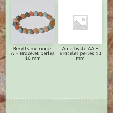
Berylls melangés
Amethyste AA –
A – Bracelet perles
Bracelet perles 10
10 mm
mm