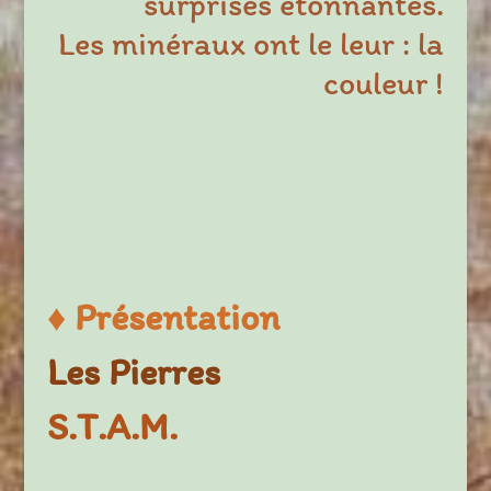
surprises étonnantes.
Les minéraux ont le leur : la
couleur !
♦
Présentation
Les Pierres
S.T.A.M.