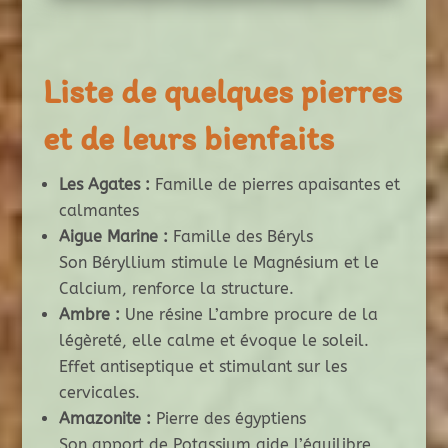
Liste de quelques pierres
et de leurs bienfaits
Les Agates :
Famille de pierres apaisantes et
calmantes
Aigue Marine :
Famille des Béryls
Son Béryllium stimule le Magnésium et le
Calcium, renforce la structure.
Ambre :
Une résine L’ambre procure de la
légèreté, elle calme et évoque le soleil.
Effet antiseptique et stimulant sur les
cervicales.
Amazonite :
Pierre des égyptiens
Son apport de Potassium aide l’équilibre