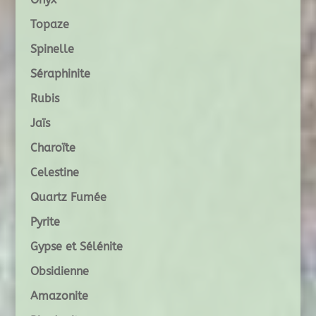
Topaze
Spinelle
Séraphinite
Rubis
Jaïs
Charoïte
Celestine
Quartz Fumée
Pyrite
Gypse et Sélénite
Obsidienne
Amazonite