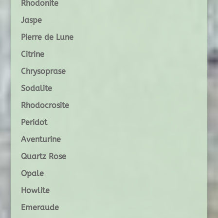
Rhodonite
Jaspe
Pierre de Lune
Citrine
Chrysoprase
Sodalite
Rhodocrosite
Peridot
Aventurine
Quartz Rose
Opale
Howlite
Emeraude