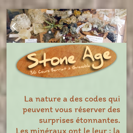
La nature a des codes qui
peuvent vous réserver des
surprises étonnantes.
Les minéraux ont le leur : la