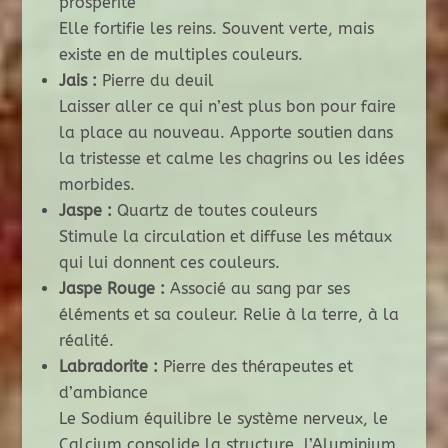
prospérité
Elle fortifie les reins. Souvent verte, mais
existe en de multiples couleurs.
Jais :
Pierre du deuil
Laisser aller ce qui n’est plus bon pour faire
la place au nouveau. Apporte soutien dans
la tristesse et calme les chagrins ou les idées
morbides.
Jaspe :
Quartz de toutes couleurs
Stimule la circulation et diffuse les métaux
qui lui donnent ces couleurs.
Jaspe Rouge :
Associé au sang par ses
éléments et sa couleur. Relie à la terre, à la
réalité.
Labradorite :
Pierre des thérapeutes et
d’ambiance
Le Sodium équilibre le système nerveux, le
Calcium consolide la structure, l’Aluminium