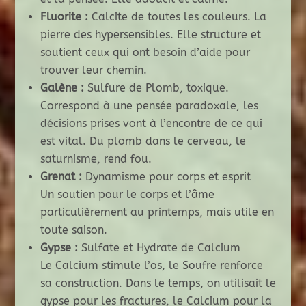
Fluorite :
Calcite de toutes les couleurs. La
pierre des hypersensibles. Elle structure et
soutient ceux qui ont besoin d’aide pour
trouver leur chemin.
Galène :
Sulfure de Plomb, toxique.
Correspond à une pensée paradoxale, les
décisions prises vont à l’encontre de ce qui
est vital. Du plomb dans le cerveau, le
saturnisme, rend fou.
Grenat :
Dynamisme pour corps et esprit
Un soutien pour le corps et l’âme
particulièrement au printemps, mais utile en
toute saison.
Gypse :
Sulfate et Hydrate de Calcium
Le Calcium stimule l’os, le Soufre renforce
sa construction. Dans le temps, on utilisait le
gypse pour les fractures, le Calcium pour la