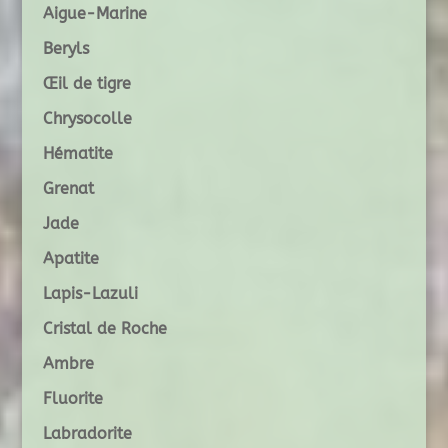
Aigue-Marine
Beryls
Œil de tigre
Chrysocolle
Hématite
Grenat
Jade
Apatite
Lapis-Lazuli
Cristal de Roche
Ambre
Fluorite
Labradorite