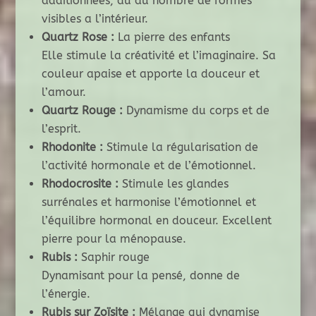
additionnées, du au nombre de formes
visibles a l’intérieur.
Quartz Rose :
La pierre des enfants
Elle stimule la créativité et l’imaginaire. Sa
couleur apaise et apporte la douceur et
l’amour.
Quartz Rouge :
Dynamisme du corps et de
l’esprit.
Rhodonite :
Stimule la régularisation de
l’activité hormonale et de l’émotionnel.
Rhodocrosite :
Stimule les glandes
surrénales et harmonise l’émotionnel et
l’équilibre hormonal en douceur. Excellent
pierre pour la ménopause.
Rubis :
Saphir rouge
Dynamisant pour la pensé, donne de
l’énergie.
Rubis sur Zoïsite :
Mélange qui dynamise