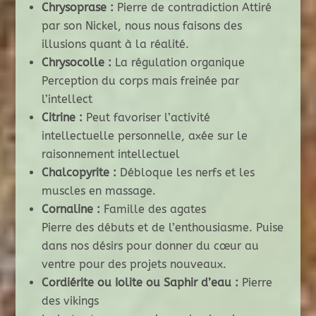
Chrysoprase :
Pierre de contradiction Attiré
par son Nickel, nous nous faisons des
illusions quant à la réalité.
Chrysocolle :
La régulation organique
Perception du corps mais freinée par
l’intellect
Citrine :
Peut favoriser l’activité
intellectuelle personnelle, axée sur le
raisonnement intellectuel
Chalcopyrite :
Débloque les nerfs et les
muscles en massage.
Cornaline :
Famille des agates
Pierre des débuts et de l’enthousiasme. Puise
dans nos désirs pour donner du cœur au
ventre pour des projets nouveaux.
Cordiérite ou Iolite ou Saphir d’eau :
Pierre
des vikings