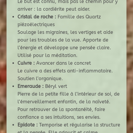
Le but est connu, mais pas le chemin pour y
arriver : la cordiérite peut aider.
Cristal de roche :
Famille des Quartz
piézoélectriques
Soulage les migraines, les vertiges et aide
pour les troubles de la vue. Apporte de
l’énergie et développe une pensée claire.
Utilisé pour la méditation.
Cuivre :
Avancer dans le concret
Le cuivre a des effets anti-inflammatoire.
Soutien l’organique.
Emeraude :
Béryl vert
Pierre de la petite fille à l’intérieur de soi, de
l’émerveillement enfantin, de la naïveté.
Pour retrouver de la spontanéité, faire
confiance a ses intuitions, ses envies.
Epidote :
Temporise et régularise la structure
et la pensée. Elle adoucit et calme.