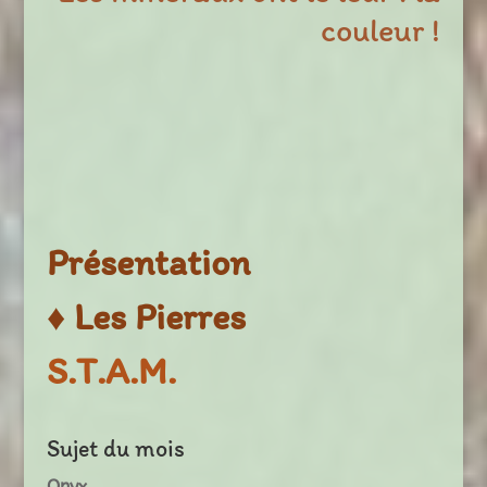
couleur !
Présentation
♦ Les Pierres
S.T.A.M.
Sujet du mois
Onyx