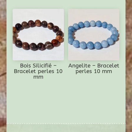
Bois Silicifié –
Angelite – Bracelet
Bracelet perles 10
perles 10 mm
mm