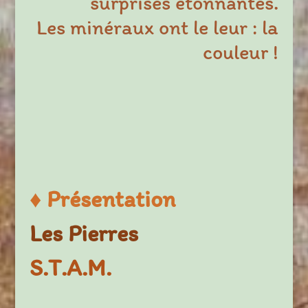
surprises étonnantes.
Les minéraux ont le leur : la
couleur !
♦
Présentation
Les Pierres
S.T.A.M.