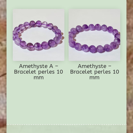
Amethyste A –
Amethyste –
Bracelet perles 10
Bracelet perles 10
mm
mm