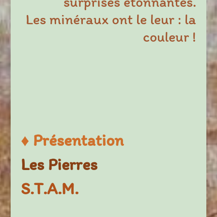
surprises étonnantes.
Les minéraux ont le leur : la
couleur !
♦
Présentation
Les Pierres
S.T.A.M.