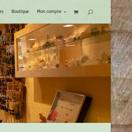
es
Boutique
Mon compte