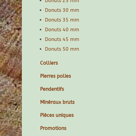
Donuts 25 mm
Donuts 30 mm
Donuts 35 mm
Donuts 40 mm
Donuts 45 mm
Donuts 50 mm
Colliers
Pierres polies
Pendentifs
Minéraux bruts
Pièces uniques
Promotions