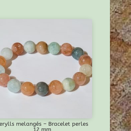
erylls melangés – Bracelet perles
12 mm