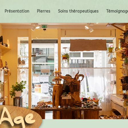
Présentation
Pierres
Soins thérapeutiques
Témoignag