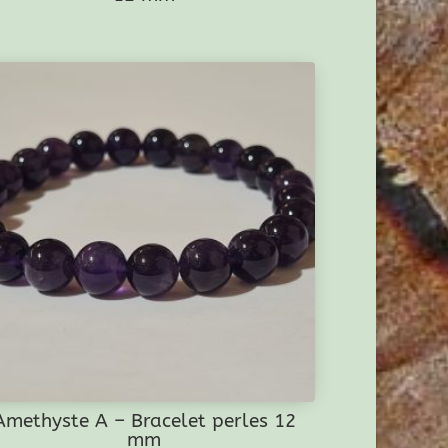
Amethyste A – Bracelet perles 12
mm