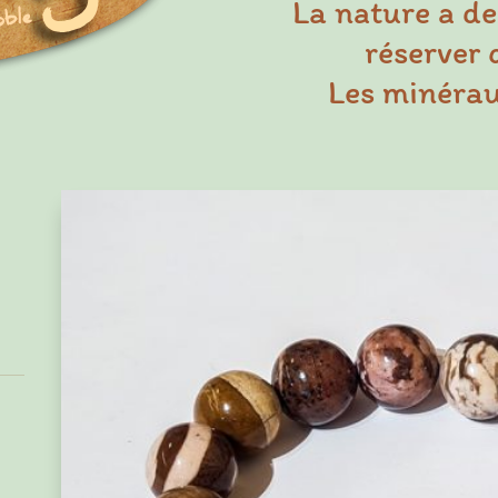
La nature a de
réserver 
Les minéraux