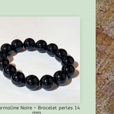
urmaline Noire – Bracelet perles 14
mm