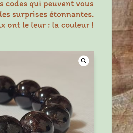
s codes qui peuvent vous
des surprises étonnantes.
 ont le leur : la couleur !