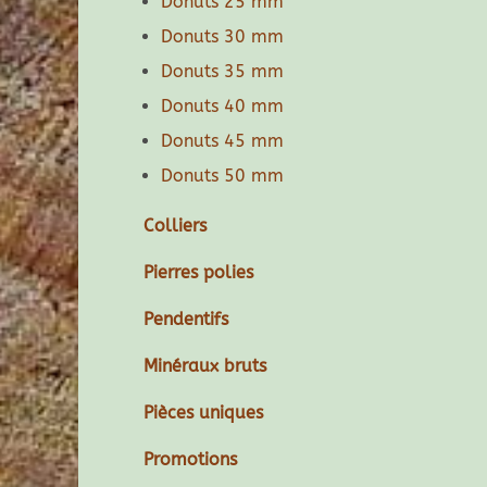
Donuts 25 mm
Donuts 30 mm
Donuts 35 mm
Donuts 40 mm
Donuts 45 mm
Donuts 50 mm
Colliers
Pierres polies
Pendentifs
Minéraux bruts
Pièces uniques
Promotions