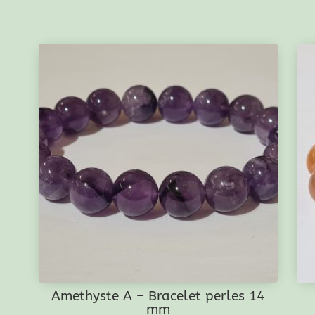
Amethyste A – Bracelet perles 14
mm