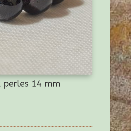
t perles 14 mm