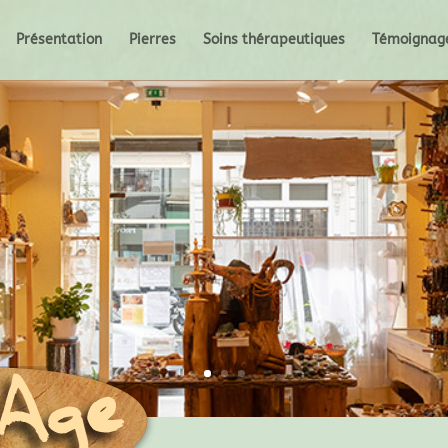
Présentation
Pierres
Soins thérapeutiques
Témoignag