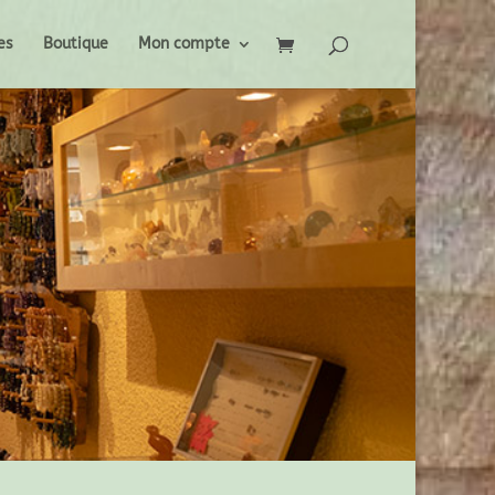
es
Boutique
Mon compte