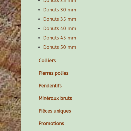
Donuts 25 mm
Donuts 30 mm
Donuts 35 mm
Donuts 40 mm
Donuts 45 mm
Donuts 50 mm
Colliers
Pierres polies
Pendentifs
Minéraux bruts
Pièces uniques
Promotions