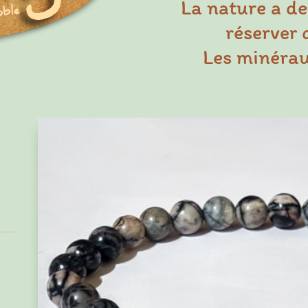
La nature a de
réserver 
Les minéraux