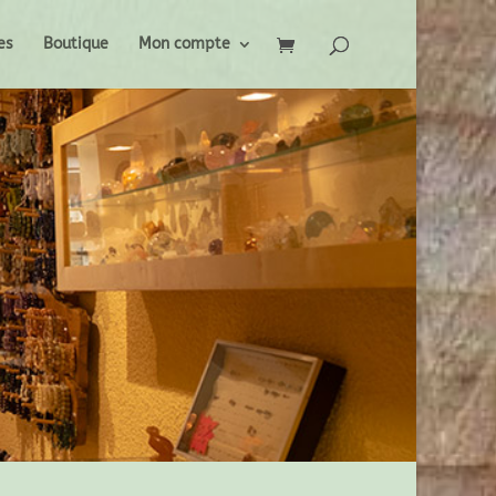
es
Boutique
Mon compte