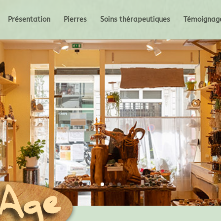
Présentation
Pierres
Soins thérapeutiques
Témoignag