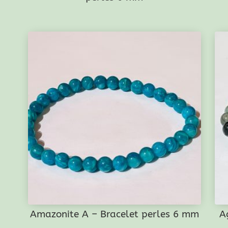
Amazonite A – Bracelet perles 6 mm
A