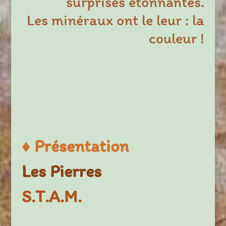
surprises étonnantes.
Les minéraux ont le leur : la
couleur !
♦
Présentation
Les Pierres
S.T.A.M.