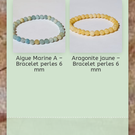
Aigue Marine A –
Aragonite jaune –
Bracelet perles 6
Bracelet perles 6
mm
mm