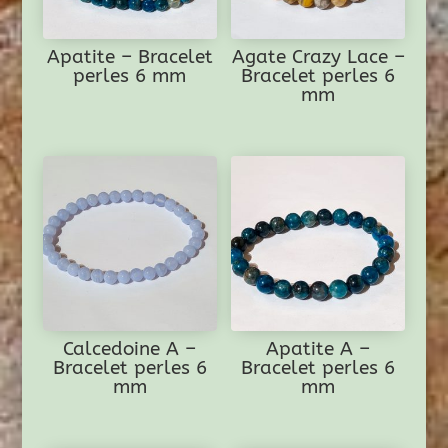
Apatite – Bracelet
Agate Crazy Lace –
perles 6 mm
Bracelet perles 6
mm
Calcedoine A –
Apatite A –
Bracelet perles 6
Bracelet perles 6
mm
mm