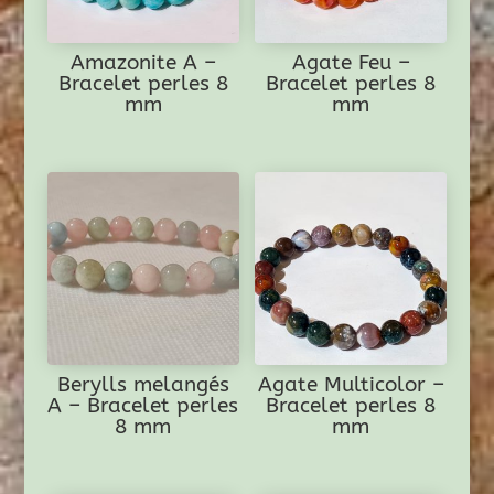
Amazonite A –
Agate Feu –
Bracelet perles 8
Bracelet perles 8
mm
mm
Berylls melangés
Agate Multicolor –
A – Bracelet perles
Bracelet perles 8
8 mm
mm