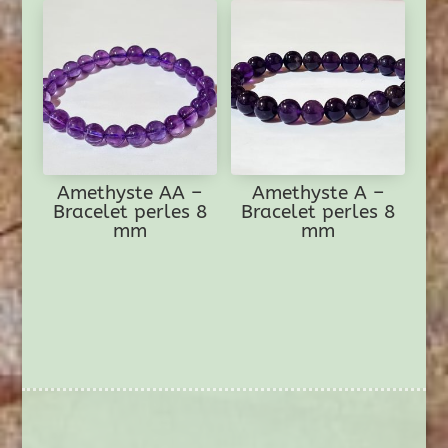
Amethyste AA –
Amethyste A –
Bracelet perles 8
Bracelet perles 8
mm
mm