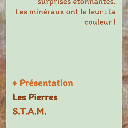
surprises étonnantes.
Les minéraux ont le leur : la
couleur !
♦
Présentation
Les Pierres
S.T.A.M.