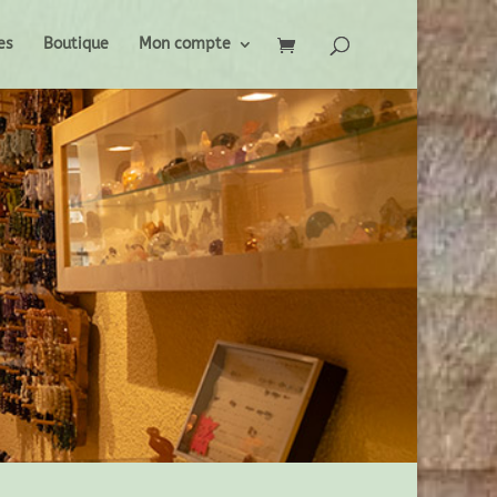
es
Boutique
Mon compte