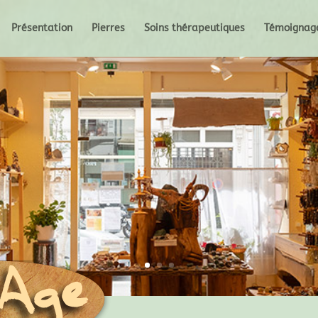
Présentation
Pierres
Soins thérapeutiques
Témoignag