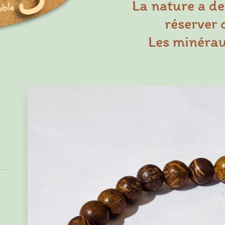
La nature a de
réserver 
Les minéraux