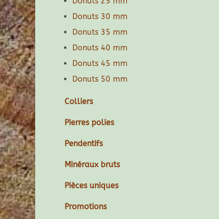
Donuts 25 mm
Donuts 30 mm
Donuts 35 mm
Donuts 40 mm
Donuts 45 mm
Donuts 50 mm
Colliers
Pierres polies
Pendentifs
Minéraux bruts
Pièces uniques
Promotions