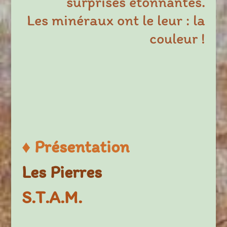
surprises étonnantes.
Les minéraux ont le leur : la
couleur !
♦
Présentation
Les Pierres
S.T.A.M.