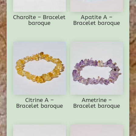
Charoïte – Bracelet
Apatite A –
baroque
Bracelet baroque
Citrine A –
Ametrine –
Bracelet baroque
Bracelet baroque