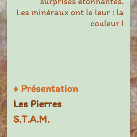
surprises étonnantes.
Les minéraux ont le leur : la
couleur !
♦
Présentation
Les Pierres
S.T.A.M.