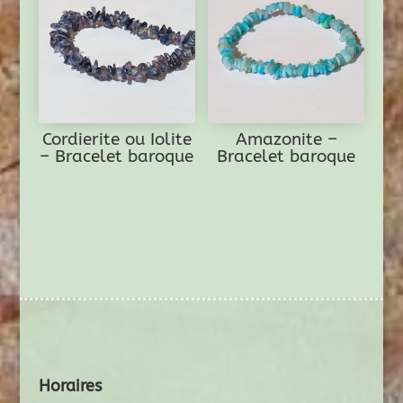
Cordierite ou Iolite
Amazonite –
– Bracelet baroque
Bracelet baroque
Horaires