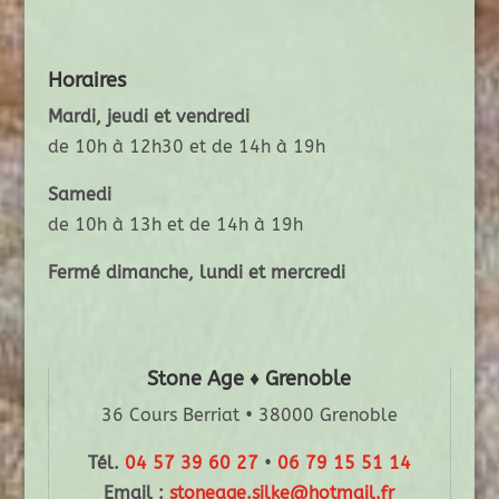
Horaires
Mardi, jeudi et vendredi
de 10h à 12h30 et de 14h à 19h
Samedi
de 10h à 13h et de 14h à 19h
Fermé dimanche, lundi et mercredi
Stone Age ♦ Grenoble
36 Cours Berriat • 38000 Grenoble
Tél.
04 57 39 60 27
•
06 79 15 51 14
Email :
stoneage.silke@hotmail.fr