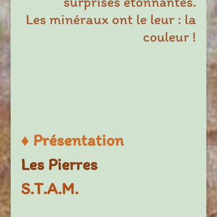
surprises étonnantes.
Les minéraux ont le leur : la
couleur !
♦
Présentation
Les Pierres
S.T.A.M.