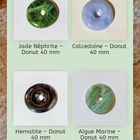
Jade Néphrite –
Calcedoine – Donut
Donut 40 mm
40 mm
Hematite – Donut
Aigue Marine –
40 mm
Donut 40 mm