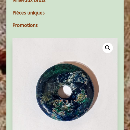
Minéraux bruts
Pièces uniques
Promotions