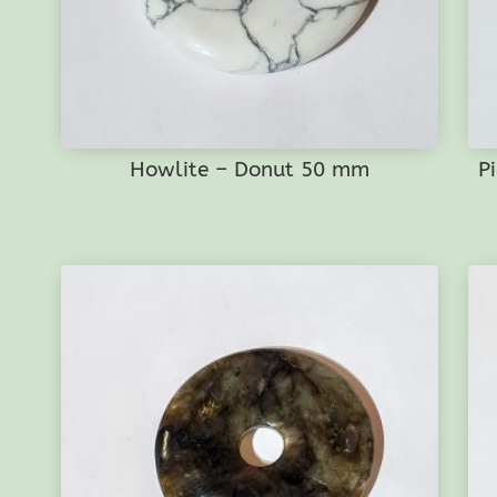
Howlite – Donut 50 mm
P