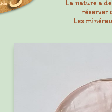
La nature a de
réserver 
Les minéraux