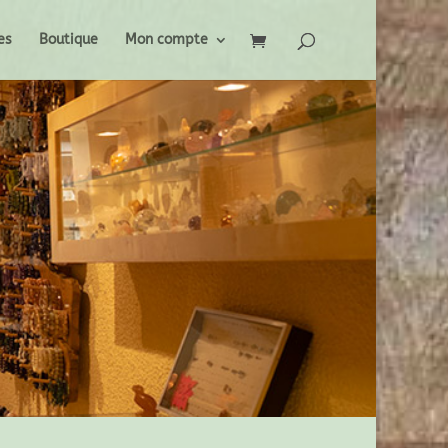
es
Boutique
Mon compte