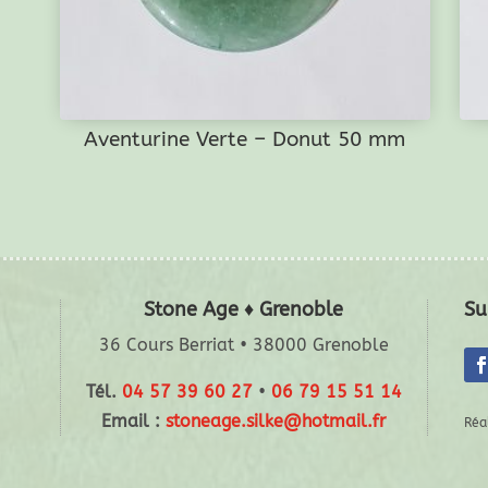
Aventurine Verte – Donut 50 mm
Stone Age ♦ Grenoble
Su
36 Cours Berriat • 38000 Grenoble
Tél.
04 57 39 60 27
•
06 79 15 51 14
Email :
stoneage.silke@hotmail.fr
Réa