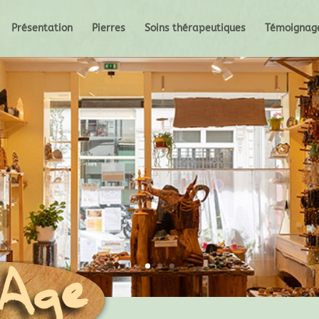
Présentation
Pierres
Soins thérapeutiques
Témoignag