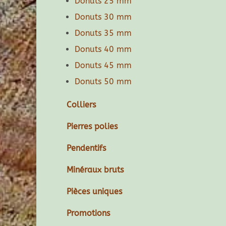
Donuts 25 mm
Donuts 30 mm
Donuts 35 mm
Donuts 40 mm
Donuts 45 mm
Donuts 50 mm
Colliers
Pierres polies
Pendentifs
Minéraux bruts
Pièces uniques
Promotions