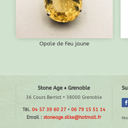
Opale de Feu jaune
Stone Age ♦ Grenoble
Su
36 Cours Berriat • 38000 Grenoble
Tél.
04 57 39 60 27
•
06 79 15 51 14
Email :
stoneage.silke@hotmail.fr
Réa