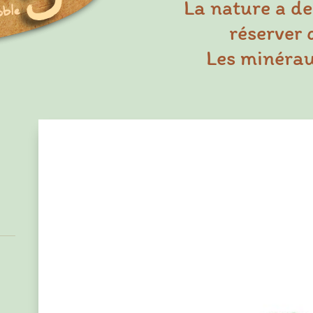
La nature a de
réserver 
Les minéraux