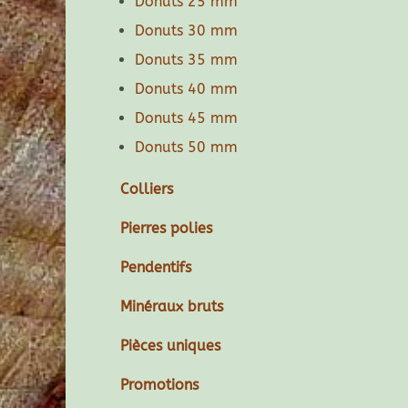
Donuts 25 mm
Donuts 30 mm
Donuts 35 mm
Donuts 40 mm
Donuts 45 mm
Donuts 50 mm
Colliers
Pierres polies
Pendentifs
Minéraux bruts
Pièces uniques
Promotions