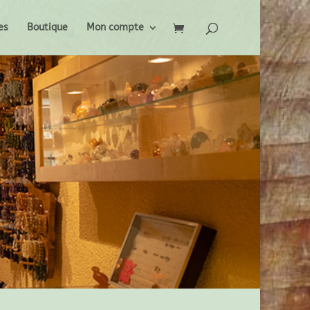
es
Boutique
Mon compte