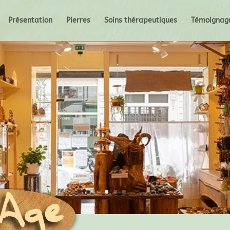
Présentation
Pierres
Soins thérapeutiques
Témoignag