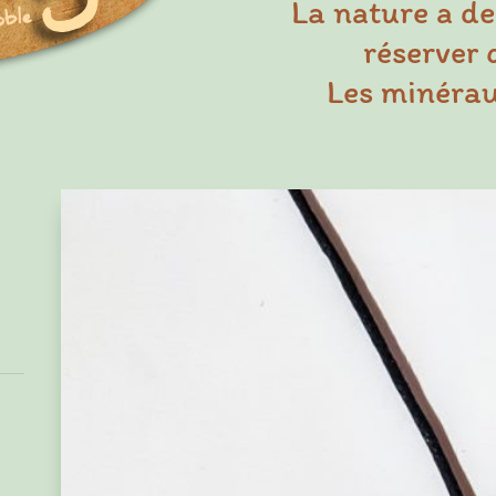
La nature a de
réserver 
Les minéraux