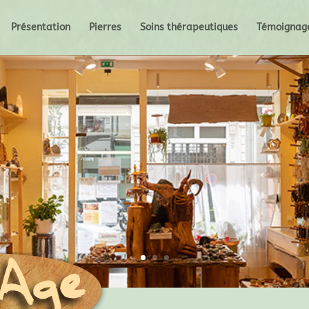
Présentation
Pierres
Soins thérapeutiques
Témoignag