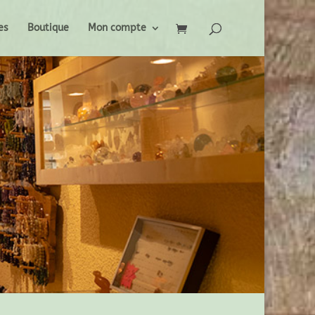
es
Boutique
Mon compte