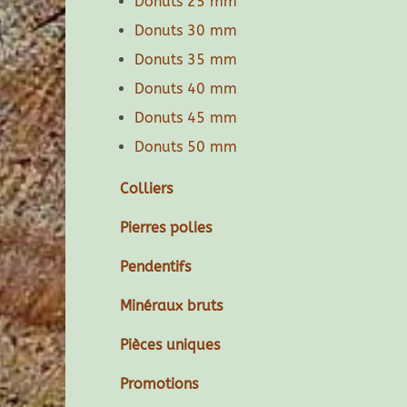
Donuts 25 mm
Donuts 30 mm
Donuts 35 mm
Donuts 40 mm
Donuts 45 mm
Donuts 50 mm
Colliers
Pierres polies
Pendentifs
Minéraux bruts
Pièces uniques
Promotions