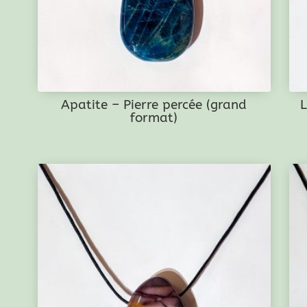
Apatite – Pierre percée (grand
L
format)