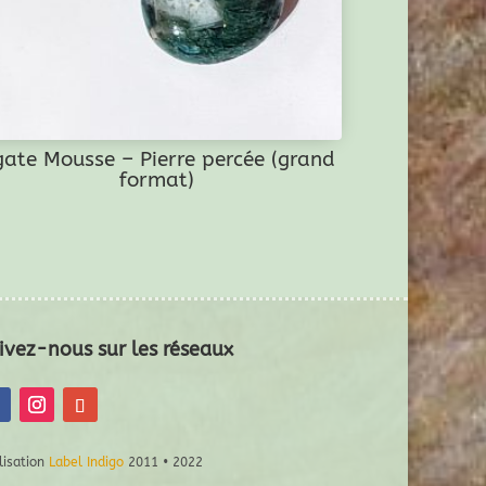
ate Mousse – Pierre percée (grand
format)
ivez-nous sur les réseaux
lisation
Label Indigo
2011 • 2022