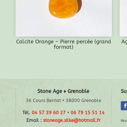
Calcite Orange – Pierre percée (grand
Ag
format)
Stone Age ♦ Grenoble
Su
36 Cours Berriat • 38000 Grenoble
Tél.
04 57 39 60 27
•
06 79 15 51 14
Email :
stoneage.silke@hotmail.fr
Réa