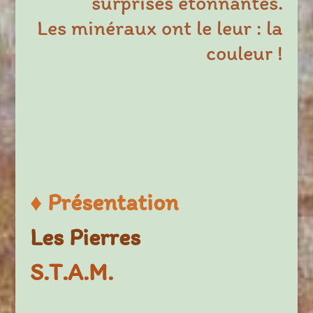
surprises étonnantes.
Les minéraux ont le leur : la
couleur !
♦
Présentation
Les Pierres
S.T.A.M.