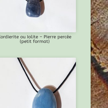
Cordierite ou Iolite – Pierre percée
(petit format)