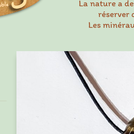
La nature a de
réserver 
Les minéraux