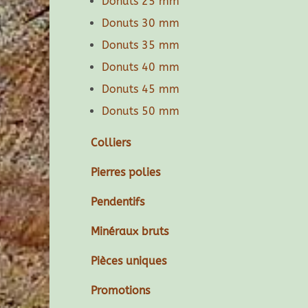
Donuts 25 mm
Donuts 30 mm
Donuts 35 mm
Donuts 40 mm
Donuts 45 mm
Donuts 50 mm
Colliers
Pierres polies
Pendentifs
Minéraux bruts
Pièces uniques
Promotions