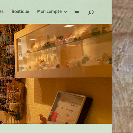
es
Boutique
Mon compte