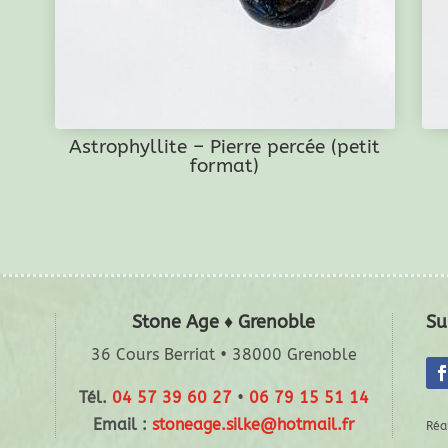
Astrophyllite – Pierre percée (petit
format)
Stone Age ♦ Grenoble
Su
36 Cours Berriat • 38000 Grenoble
Tél.
04 57 39 60 27
•
06 79 15 51 14
Email :
stoneage.silke@hotmail.fr
Réa