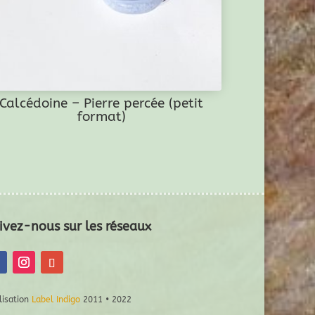
Calcédoine – Pierre percée (petit
format)
ivez-nous sur les réseaux
lisation
Label Indigo
2011 • 2022