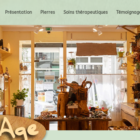
Présentation
Pierres
Soins thérapeutiques
Témoignag