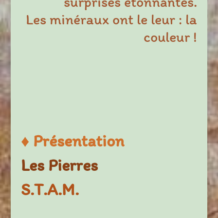
surprises étonnantes.
Les minéraux ont le leur : la
couleur !
♦
Présentation
Les Pierres
S.T.A.M.