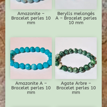
Amazonite –
Berylls melangés
Bracelet perles 10
A – Bracelet perles
mm
10 mm
Amazonite A –
Agate Arbre –
Bracelet perles 10
Bracelet perles 10
mm
mm