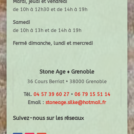
Mardi, jeudi et vendredi
de 10h à 12h30 et de 14h à 19h
Samedi
de 10h à 13h et de 14h à 19h
Fermé dimanche, lundi et mercredi
Stone Age ♦ Grenoble
36 Cours Berriat • 38000 Grenoble
Tél.
04 57 39 60 27
•
06 79 15 51 14
Email :
stoneage.silke@hotmail.fr
Suivez-nous sur les réseaux