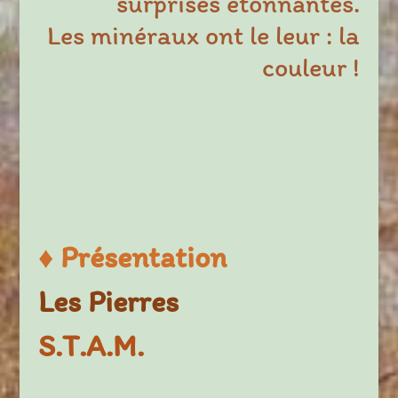
surprises étonnantes.
Les minéraux ont le leur : la
couleur !
♦
Présentation
Les Pierres
S.T.A.M.