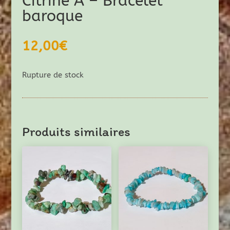
Citrine A – Bracelet
baroque
12,00
€
Rupture de stock
Produits similaires