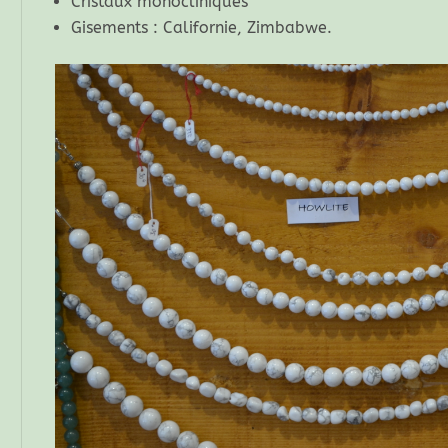
Cristaux monocliniques
Gisements : Californie, Zimbabwe.