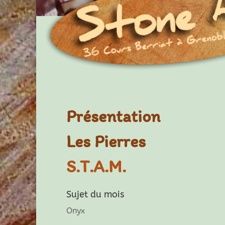
Présentation
Les Pierres
S.T.A.M.
Sujet du mois
Onyx