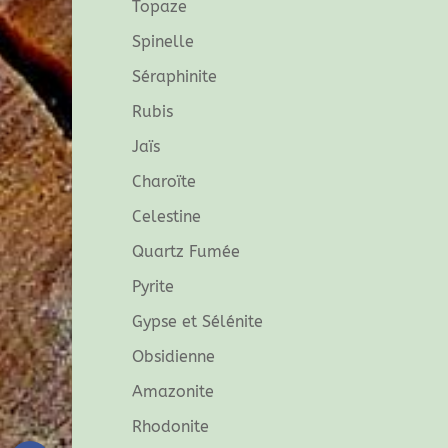
Topaze
Spinelle
Séraphinite
Rubis
Jaïs
Charoïte
Celestine
Quartz Fumée
Pyrite
Gypse et Sélénite
Obsidienne
Amazonite
Rhodonite