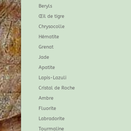
Beryls
Œil de tigre
Chrysocolle
Hématite
Grenat
Jade
Apatite
Lapis-Lazuli
Cristal de Roche
Ambre
Fluorite
Labradorite
Tourmaline