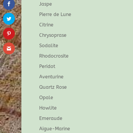
Jaspe
Pierre de Lune
Citrine
Chrysoprase
Sodalite
Rhodocrosite
Peridot
Aventurine
Quartz Rose
Opale
Howlite
Emeraude
Aigue-Marine