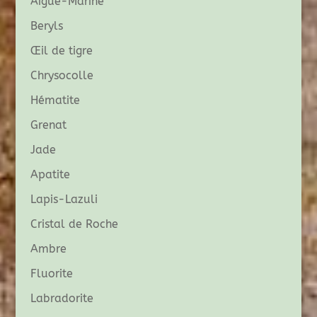
Aigue-Marine
Beryls
Œil de tigre
Chrysocolle
Hématite
Grenat
Jade
Apatite
Lapis-Lazuli
Cristal de Roche
Ambre
Fluorite
Labradorite