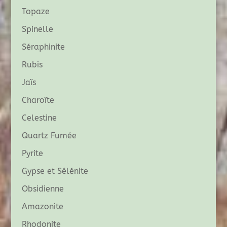
Topaze
Spinelle
Séraphinite
Rubis
Jaïs
Charoïte
Celestine
Quartz Fumée
Pyrite
Gypse et Sélénite
Obsidienne
Amazonite
Rhodonite