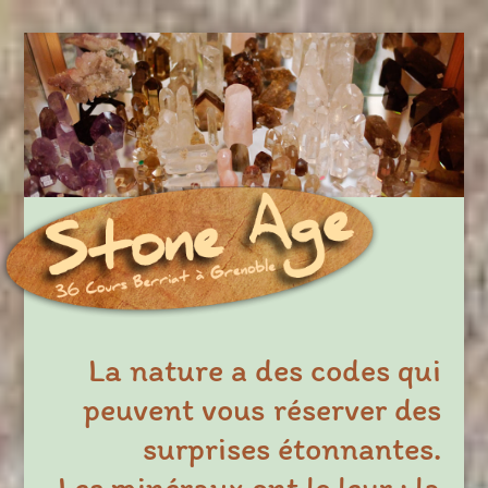
La nature a des codes qui
peuvent vous réserver des
surprises étonnantes.
Les minéraux ont le leur : la