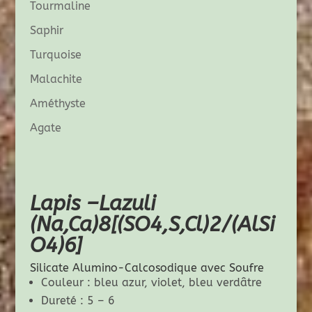
Tourmaline
Saphir
Turquoise
Malachite
Améthyste
Agate
Lapis –Lazuli
(Na,Ca)8[(SO4,S,Cl)2/(AlSi
O4)6]
Silicate Alumino-Calcosodique avec Soufre
Couleur : bleu azur, violet, bleu verdâtre
Dureté : 5 – 6