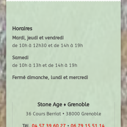
Horaires
Mardi, jeudi et vendredi
de 10h à 12h30 et de 14h à 19h
Samedi
de 10h à 13h et de 14h à 19h
Fermé dimanche, lundi et mercredi
Stone Age ♦ Grenoble
36 Cours Berriat • 38000 Grenoble
Tél.
04 57 39 60 27
•
06 79 15 51 14