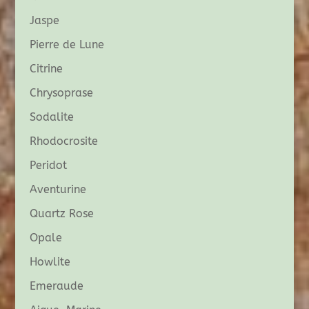
Jaspe
Pierre de Lune
Citrine
Chrysoprase
Sodalite
Rhodocrosite
Peridot
Aventurine
Quartz Rose
Opale
Howlite
Emeraude